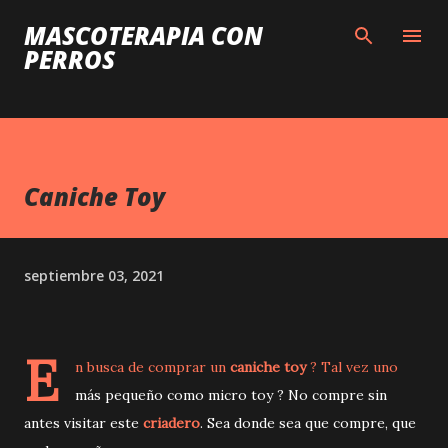
Ir al contenido principal
MASCOTERAPIA CON
PERROS
Caniche Toy
septiembre 03, 2021
E
n busca de comprar un
caniche toy
? Tal vez uno
más pequeño como micro toy ? No compre sin
antes visitar este
criadero
. Sea donde sea que compre, que