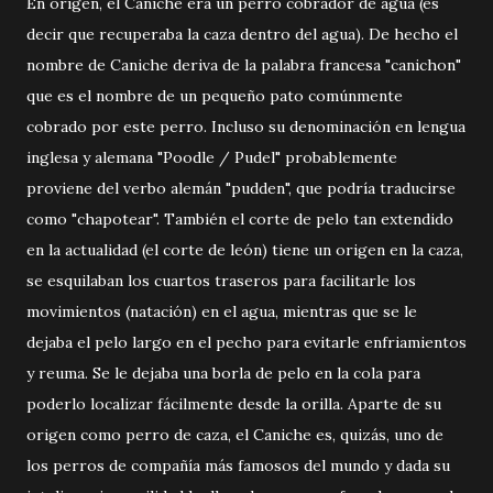
En origen, el Caniche era un perro cobrador de agua (es
decir que recuperaba la caza dentro del agua). De hecho el
nombre de Caniche deriva de la palabra francesa "canichon"
que es el nombre de un pequeño pato comúnmente
cobrado por este perro. Incluso su denominación en lengua
inglesa y alemana "Poodle / Pudel" probablemente
proviene del verbo alemán "pudden", que podría traducirse
como "chapotear". También el corte de pelo tan extendido
en la actualidad (el corte de león) tiene un origen en la caza,
se esquilaban los cuartos traseros para facilitarle los
movimientos (natación) en el agua, mientras que se le
dejaba el pelo largo en el pecho para evitarle enfriamientos
y reuma. Se le dejaba una borla de pelo en la cola para
poderlo localizar fácilmente desde la orilla. Aparte de su
origen como perro de caza, el Caniche es, quizás, uno de
los perros de compañía más famosos del mundo y dada su