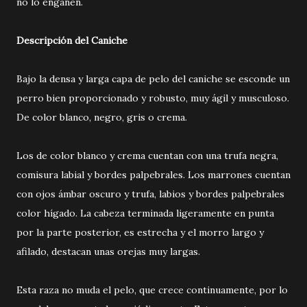
no lo engañen.
Descripción del Caniche
Bajo la densa y larga capa de pelo del caniche se esconde un
perro bien proporcionado y robusto, muy ágil y musculoso.
De color blanco, negro, gris o crema.
Los de color blanco y crema cuentan con una trufa negra,
comisura labial y bordes palpebrales. Los marrones cuentan
con ojos ámbar oscuro y trufa, labios y bordes palpebrales
color hígado. La cabeza terminada ligeramente en punta
por la parte posterior, es estrecha y el morro largo y
afilado, destacan unas orejas muy largas.
Esta raza no muda el pelo, que crece continuamente, por lo